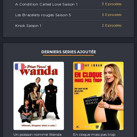
3 Episodes
A Condition Called Love Saison 1
5 Episodes
Les Bracelets rouges Saison 5
2 Episodes
Knok Saison 1
DERNIERS SERIES AJOUTÉE
Un poisson nommé Wanda
En cloque mais pas trop