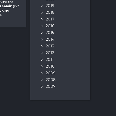
aving the
2019
treaming vf
ucking
2018
 4
2017
2016
2015
2014
2013
2012
2011
2010
2009
2008
2007