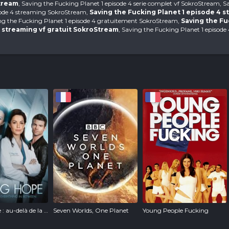
tream
, Saving the Fucking Planet 1 episode 4 serie complet vf SokroStream, S
sode 4 streaming SokroStream,
Saving the Fucking Planet 1 episode 4 s
ing the Fucking Planet 1 episode 4 gratuitement SokroStream,
Saving the F
4 streaming vf gratuit SokroStream
, Saving the Fucking Planet 1 episode
Saving Hope : au-delà de la médecine
Seven Worlds, One Planet
Young People Fucking