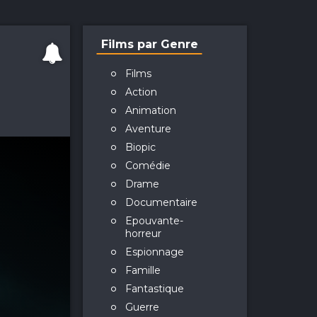
Films par Genre
Films
Action
Animation
Aventure
Biopic
Comédie
Drame
Documentaire
Epouvante-
horreur
Espionnage
Famille
Fantastique
Guerre