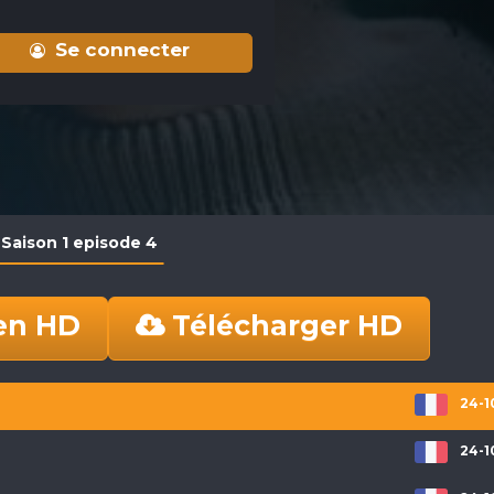
Se connecter
 Saison 1 episode 4
en HD
Télécharger HD
24-1
24-1