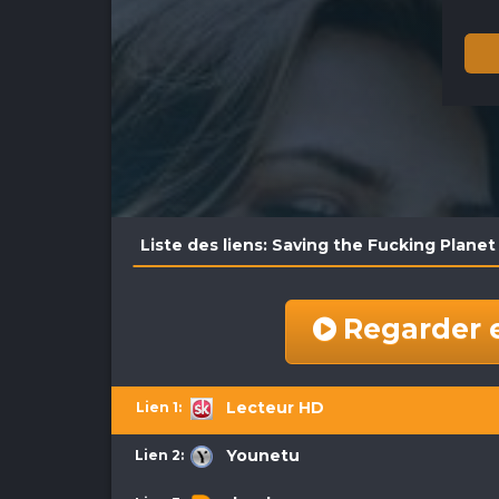
Liste des liens: Saving the Fucking Planet
Regarder 
Lecteur HD
Younetu