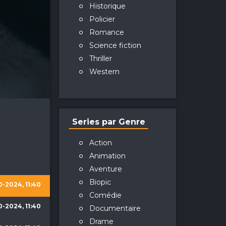
Historique
Policier
Romance
Science fiction
Thriller
Western
Series par Genre
Action
Animation
Aventure
Biopic
0-2024, 11:40
Comédie
0-2024, 11:40
Documentaire
Drame