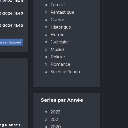
0-2024, 11:40
Famille
Fantastique
0-2024, 11:40
Guerre
0-2024, 11:40
Historique
Horreur
Judiciaire
Musical
Policier
Romance
Science fiction
Series par Année
2022
2021
ng Planet 1
2020