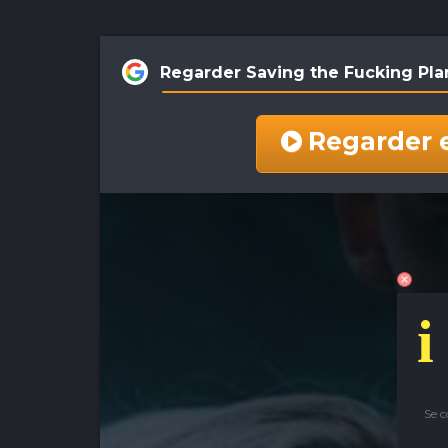
Regarder Saving the Fucking Pla
Regarder 
i
Se 