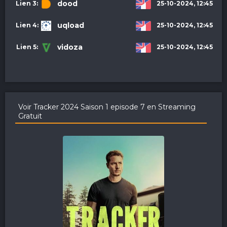
dood
25-10-2024, 12:45
uqload
25-10-2024, 12:45
vidoza
25-10-2024, 12:45
Voir Tracker 2024 Saison 1 episode 7 en Streaming
Gratuit