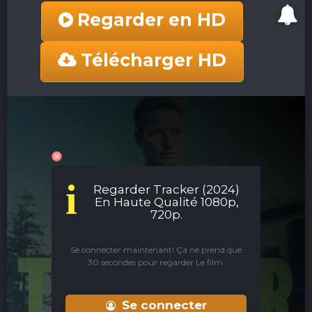
Regarder en HD
Télécharger HD
i
Regarder Tracker (2024)
En Haute Qualité 1080p,
720p.
Se connecter maintenant! Ça ne prend que
30 secondes pour regarder Le film.
Se connecter