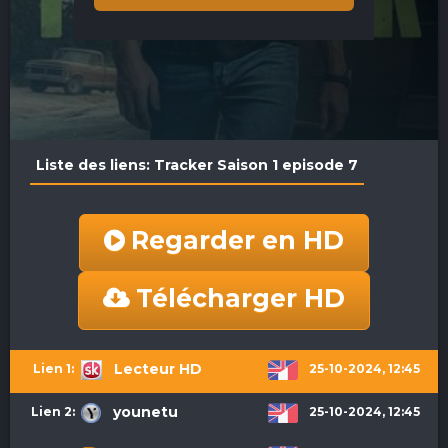
Liste des liens: Tracker Saison 1 episode 7
Regarder en HD
Télécharger HD
Lecteur HD
25-10-2024, 12:45
younetu
25-10-2024, 12:45