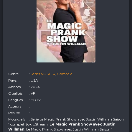
Genre
:
Séries VOSTFR
,
Comédie
Pays
: USA
Années
: 2024
Qualités
: VF
Langues
: HDTV
Acteurs
:
Réalisé
:
Mots-clefs
: Serie Le Magic Prank Show avec Justin Willman Saison
1 complet SokroStream,
Le Magic Prank Show avec Justin
Willman
, Le Magic Prank Show avec Justin Willman Saison 1