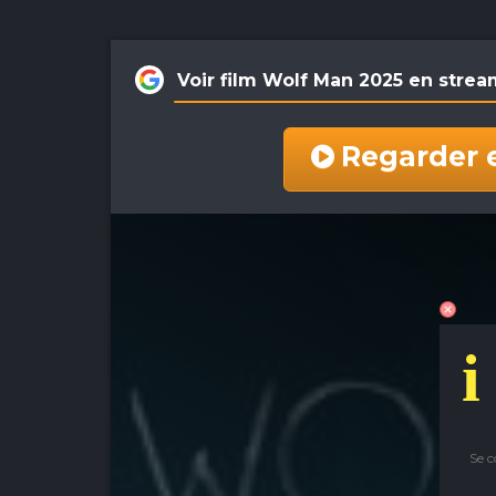
Voir film Wolf Man 2025 en stre
Regarder 
i
Se 