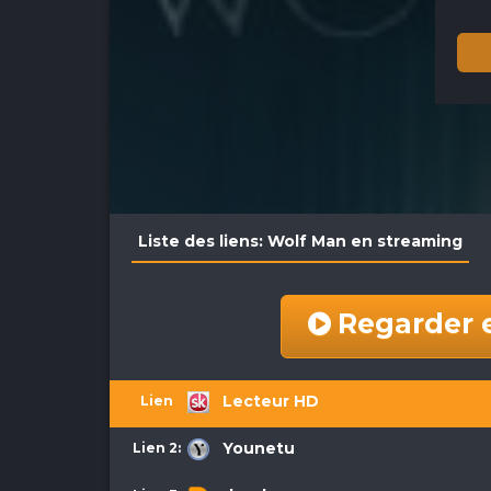
Liste des liens: Wolf Man en streaming
Regarder 
Lecteur HD
Lien 1:
Younetu