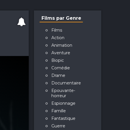
Films par Genre
Films
Action
Animation
Aventure
Biopic
Comédie
Drame
Documentaire
Epouvante-
horreur
Espionnage
Famille
Fantastique
Guerre