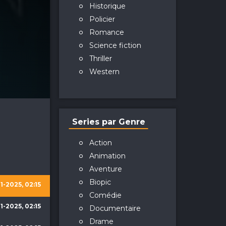
Historique
Policier
Romance
Science fiction
Thriller
Western
Series par Genre
Action
Animation
Aventure
Biopic
1-2025, 02:15
Comédie
1-2025, 02:15
Documentaire
Drame