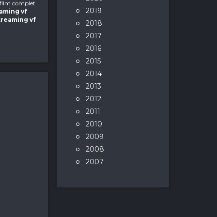
s film complet
2019
eaming vf
streaming vf
2018
2017
2016
2015
2014
2013
2012
2011
2010
2009
2008
2007