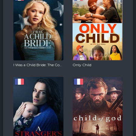
I Was a Child Bride: The Courtney Stodden Story
Only Child