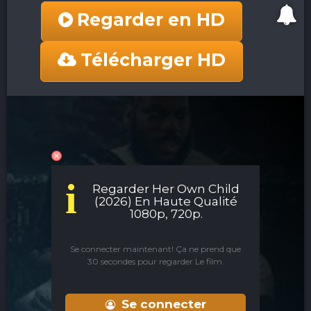
Regarder en HD
Télécharger HD
i
Regarder Her Own Child
(2026) En Haute Qualité
1080p, 720p.
Se connecter maintenant! Ça ne prend que
30 secondes pour regarder Le film.
Se connecter