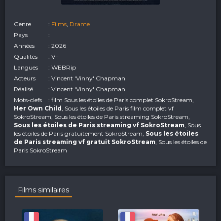
Genre
:
Films
,
Drame
Pays
:
Années
: 2026
Qualités
: VF
Langues
: WEBRip
Acteurs
: Vincent 'Vinny' Chapman
Réalisé
: Vincent 'Vinny' Chapman
Mots-clefs
: film Sous les étoiles de Paris complet SokroStream,
Her Own Child
, Sous les étoiles de Paris film complet vf
SokroStream, Sous les étoiles de Paris streaming SokroStream,
Sous les étoiles de Paris streaming vf SokroStream
, Sous
les étoiles de Paris gratuitement SokroStream,
Sous les étoiles
de Paris streaming vf gratuit SokroStream
, Sous les étoiles de
Paris SokroStream
Films similaires