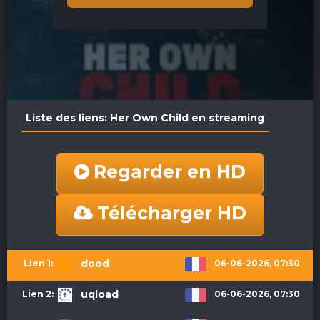
Liste des liens: Her Own Child en streaming
Regarder en HD
Télécharger HD
dood
06-06-2026, 07:30
uqload
06-06-2026, 07:30