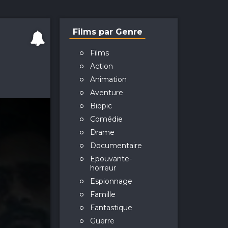
Films par Genre
Films
Action
Animation
Aventure
Biopic
Comédie
Drame
Documentaire
Epouvante-
horreur
Espionnage
Famille
Fantastique
Guerre