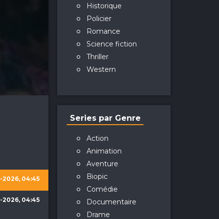
Historique
Policier
Romance
Science fiction
Thriller
Western
Series par Genre
Action
Animation
Aventure
Biopic
-2026, 04:45
Comédie
-2026, 04:45
Documentaire
Drame