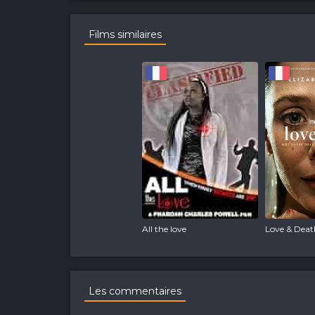
Films similaires
All the love
Love & Deat
Les commentaires