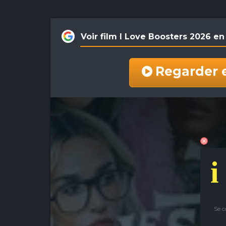
Voir film I Love Boosters 2026 
Regarder 
i
Se 