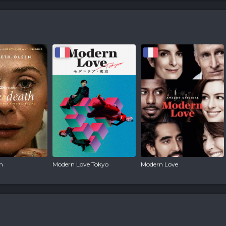
h
Modern Love Tokyo
Modern Love