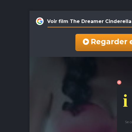
Voir film The Dreamer Cinderell
Regarder 
i
Se 