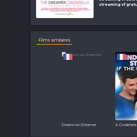
streaming vf grat
Films similaires
Dream on Dreamer