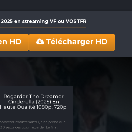
a 2025 en streaming VF ou VOSTFR
en HD
Télécharger HD
Regarder The Dreamer
Cinderella (2025) En
Haute Qualité 1080p, 720p.
connecter maintenant! Ça ne prend que
30 secondes pour regarder Le film.