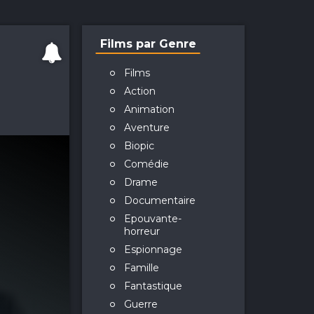
Films par Genre
Films
Action
Animation
Aventure
Biopic
Comédie
Drame
Documentaire
Epouvante-
horreur
Espionnage
Famille
Fantastique
Guerre