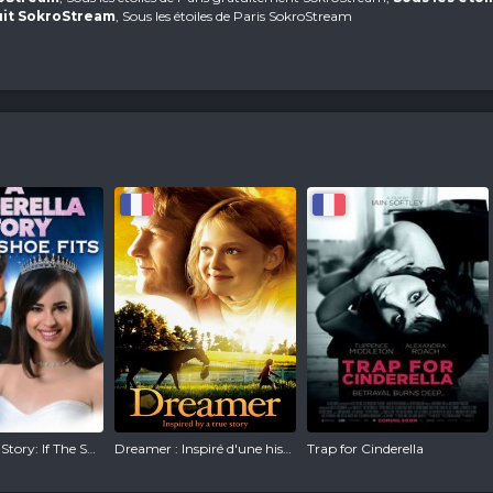
uit SokroStream
, Sous les étoiles de Paris SokroStream
A Cinderella Story: If The Shoe Fits
Dreamer : Inspiré d'une histoire vraie
Trap for Cinderella