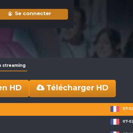
Se connecter
n streaming
en HD
Télécharger HD
07-02
07-02