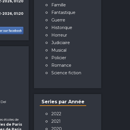
-2026, 01:20
Famille
Fantastique
-2026, 01:20
Guerre
Historique
Horreur
Judiciaire
Musical
Policier
Romance
Science fiction
Series par Année
 Del
2022
les étoiles de
2021
les de Paris
2020
les de Paris