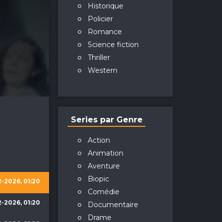
Historique
Policier
Romance
Science fiction
Thriller
Western
Series par Genre
Action
Animation
Aventure
Biopic
-2026, 01:20
Comédie
-2026, 01:20
Documentaire
Drame