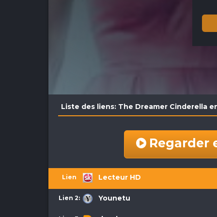
Liste des liens: The Dreamer Cinderella e
Regarder 
Lecteur HD
Lien 1:
Younetu