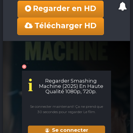
Regarder en HD
Télécharger HD
i
Regarder Smashing
Machine (2025) En Haute
Qualité 1080p, 720p.
Se connecter maintenant! Ça ne prend que
30 secondes pour regarder Le film.
Se connecter