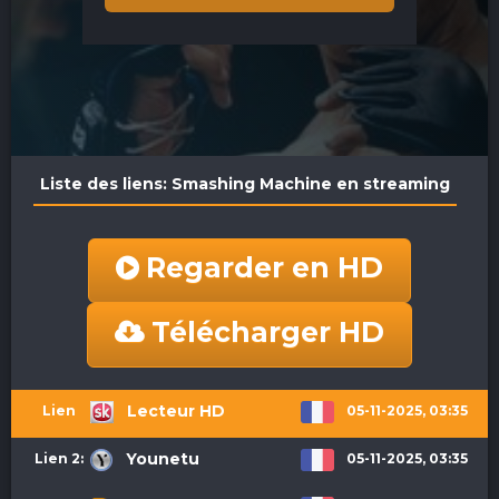
Liste des liens: Smashing Machine en streaming
Regarder en HD
Télécharger HD
Lecteur HD
05-11-2025, 03:35
Lien 1:
Younetu
05-11-2025, 03:35