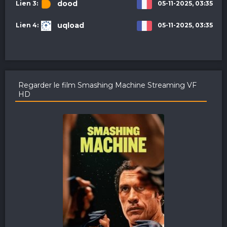
dood
05-11-2025, 03:35
uqload
05-11-2025, 03:35
Regarder le film Smashing Machine Streaming VF
HD