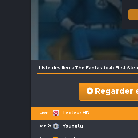
Liste des liens: The Fantastic 4: First St
Regarder 
Lecteur HD
Lien 1:
Younetu