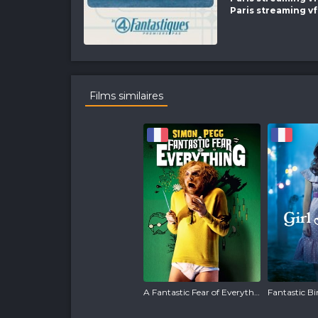
Paris streaming v
Films similaires
A Fantastic Fear of Everything
Fantastic B