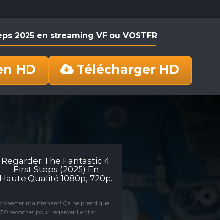
 Steps 2025 en streaming VF ou VOSTFR
en HD
Télécharger HD
Regarder The Fantastic 4:
First Steps (2025) En
Haute Qualité 1080p, 720p.
connecter maintenant! Ça ne prend que
30 secondes pour regarder Le film.