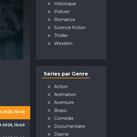
Historique
Policier
Romance
Science fiction
Thriller
Western
Series par Genre
Action
Animation
Aventure
Biopic
-2025, 10:40
Comédie
-2025, 10:40
Documentaire
Drame