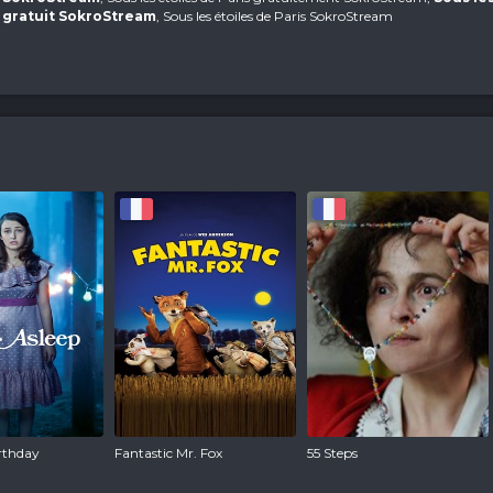
f gratuit SokroStream
, Sous les étoiles de Paris SokroStream
irthday
Fantastic Mr. Fox
55 Steps