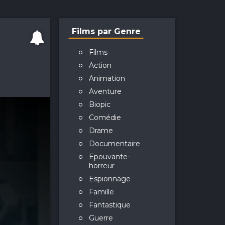
Films par Genre
Films
Action
Animation
Aventure
Biopic
Comédie
Drame
Documentaire
Epouvante-
horreur
Espionnage
Famille
Fantastique
Guerre