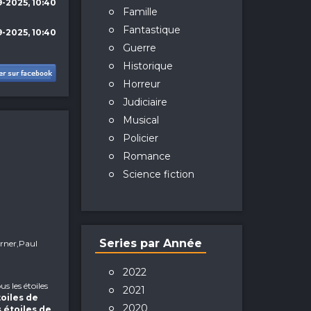
-2025, 10:40
Famille
Fantastique
-2025, 10:40
Guerre
Historique
Horreur
Judiciaire
Musical
Policier
Romance
Science fiction
Series par Année
rner,Paul
2022
ous les étoiles
2021
toiles de
2020
s étoiles de