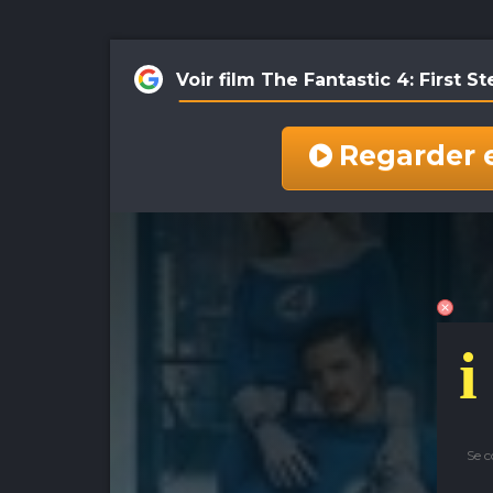
Voir film The Fantastic 4: First
Regarder 
i
Se 