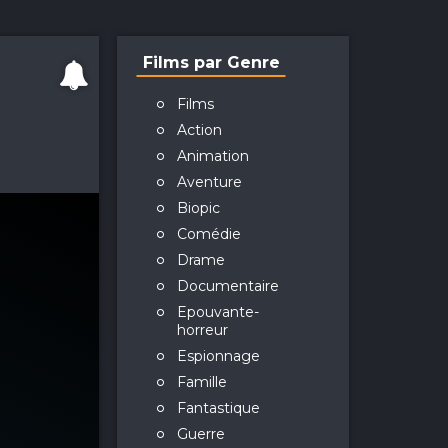
Films par Genre
Films
Action
Animation
Aventure
Biopic
Comédie
Drame
Documentaire
Epouvante-
horreur
Espionnage
Famille
Fantastique
Guerre