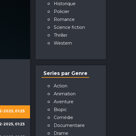
Historique
Policier
Romance
Science fiction
Thriller
Western
Series par Genre
Action
Animation
Aventure
Biopic
2-2025, 01:25
Comédie
2-2025, 01:25
Documentaire
Drame