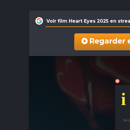
Voir film Heart Eyes 2025 en st
Regarder 
i
Se 