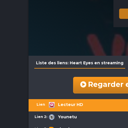
Liste des liens: Heart Eyes en streaming
Regarder 
Lecteur HD
Lien 1:
Younetu