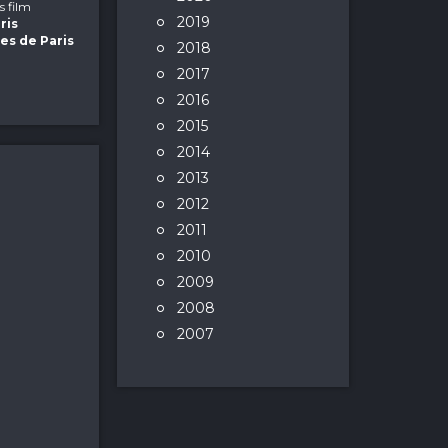
is film
2019
ris
les de Paris
2018
2017
2016
2015
2014
2013
2012
2011
2010
2009
2008
2007