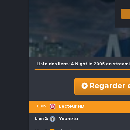
Liste des liens: A Night in 2005 en stream
Regarder 
Lecteur HD
Lien 1:
Younetu