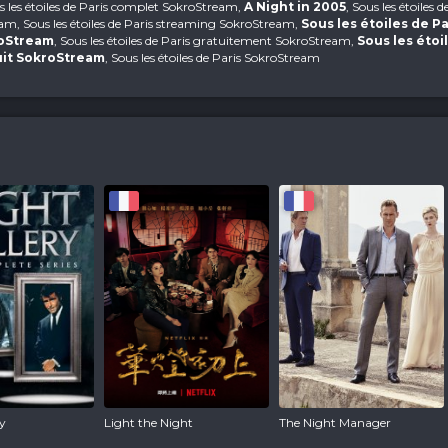
us les étoiles de Paris complet SokroStream,
A Night in 2005
, Sous les étoiles d
am, Sous les étoiles de Paris streaming SokroStream,
Sous les étoiles de Pa
roStream
, Sous les étoiles de Paris gratuitement SokroStream,
Sous les étoi
uit SokroStream
, Sous les étoiles de Paris SokroStream
ry
Light the Night
The Night Manager