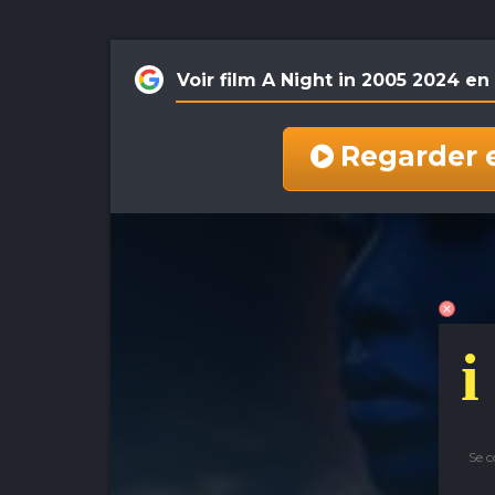
Voir film A Night in 2005 2024 
Regarder 
i
Se 