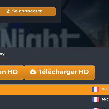
Se connecter
ing
en HD
Télécharger HD
16-0
16-0