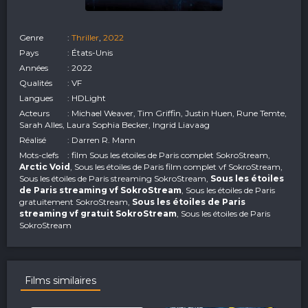
Genre
:
Thriller
,
2022
Pays
: États-Unis
Années
: 2022
Qualités
: VF
Langues
: HDLight
Acteurs
: Michael Weaver, Tim Griffin, Justin Huen, Rune Temte,
Sarah Alles, Laura Sophia Becker, Ingrid Liavaag
Réalisé
: Darren R. Mann
Mots-clefs
: film Sous les étoiles de Paris complet SokroStream,
Arctic Void
, Sous les étoiles de Paris film complet vf SokroStream,
Sous les étoiles de Paris streaming SokroStream,
Sous les étoiles
de Paris streaming vf SokroStream
, Sous les étoiles de Paris
gratuitement SokroStream,
Sous les étoiles de Paris
streaming vf gratuit SokroStream
, Sous les étoiles de Paris
SokroStream
Films similaires