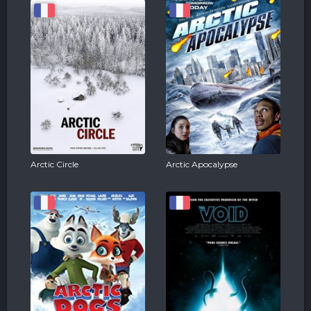
Arctic Circle
Arctic Apocalypse