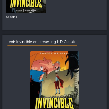
Saison 1
Voir Invincible en streaming HD Gratuit