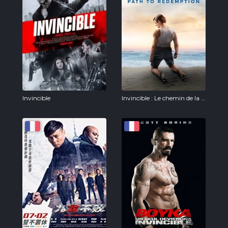
Invincible
Invincible : Le chemin de la rédemption