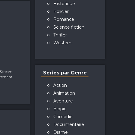
Historique
Policier
Romance
Science fiction
Thriller
Western
oStream,
Series par Genre
itement
Action
Animation
Aventure
Biopic
Comédie
Documentaire
Drame