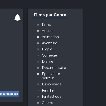
Films par Genre
Films
Action
Animation
Aventure
Biopic
Comédie
Drame
Documentaire
Epouvante-
horreur
Espionnage
Famille
Fantastique
Guerre