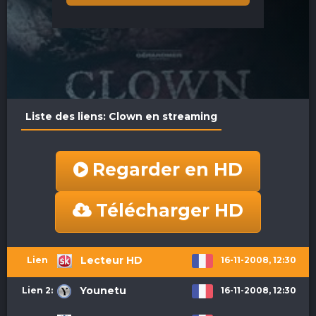
Liste des liens: Clown en streaming
Regarder en HD
Télécharger HD
Lecteur HD
16-11-2008, 12:30
Lien 1:
Younetu
16-11-2008, 12:30