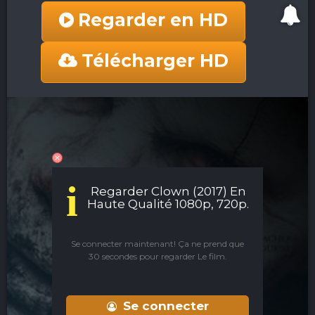
Regarder en HD
Télécharger HD
i
Regarder Clown (2017) En
Haute Qualité 1080p, 720p.
Se connecter maintenant! Ça ne prend que
30 secondes pour regarder Le film.
Se connecter