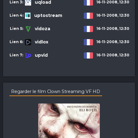
uqload
16-11-2008, 12:30
uptostream
16-11-2008, 12:30
vidoza
16-11-2008, 12:30
vidlox
16-11-2008, 12:30
upvid
16-11-2008, 12:30
Regarder le film Clown Streaming VF HD