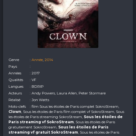
Genre
:
Année
,
2014
Pays
:
Années
: 2017
Qualités
: VF
Langues
: BDRIP
Acteurs
: Andy Powers, Laura Allen, Peter Stormare
Réalisé
: Jon Watts
Mots-clefs
: film Sous les étoiles de Paris complet SokroStream,
Clown
, Sous les étoiles de Paris film complet vf SokroStream, Sous
les étoiles de Paris streaming SokroStream,
Sous les étoiles de
Paris streaming vf SokroStream
, Sous les étoiles de Paris
gratuitement SokroStream,
Sous les étoiles de Paris
streaming vf gratuit SokroStream
, Sous les étoiles de Paris