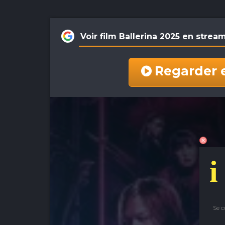
Voir film Ballerina 2025 en stre
Regarder 
i
Se 