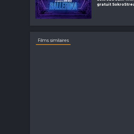
gratuit SokroStr
Films similaires