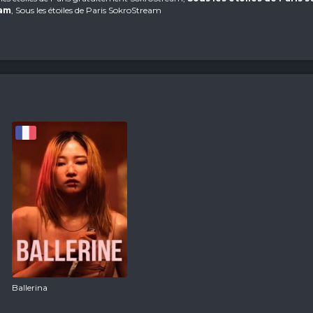
eam
, Sous les étoiles de Paris SokroStream
Ballerina