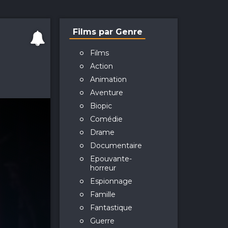
Films par Genre
Films
Action
Animation
Aventure
Biopic
Comédie
Drame
Documentaire
Epouvante-
horreur
Espionnage
Famille
Fantastique
Guerre