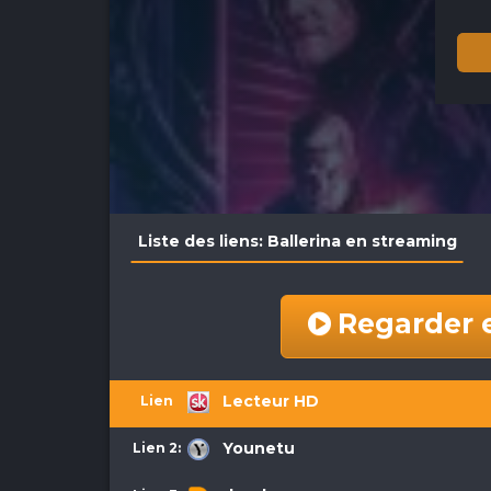
Liste des liens: Ballerina en streaming
Regarder 
Lecteur HD
Lien 1:
Younetu