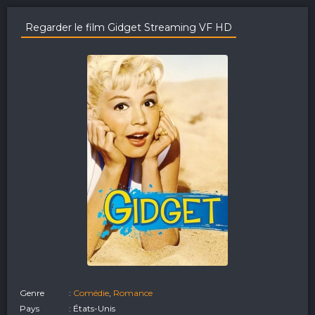
Regarder le film Gidget Streaming VF HD
Genre
:
Comédie
,
Romance
Pays
: États-Unis