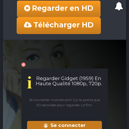
Regarder en HD
Télécharger HD
i
Regarder Gidget (1959) En
Haute Qualité 1080p, 720p.
Se connecter maintenant! Ça ne prend que
30 secondes pour regarder Le film.
Se connecter