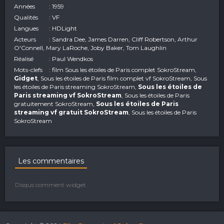
Années
: 1959
Qualités
: VF
Langues
: HDLight
Acteurs
: Sandra Dee, James Darren, Cliff Robertson, Arthur
O'Connell, Mary LaRoche, Joby Baker, Tom Laughlin
Réalisé
: Paul Wendkos
Mots-clefs
: film Sous les étoiles de Paris complet SokroStream,
Gidget
, Sous les étoiles de Paris film complet vf SokroStream, Sous
les étoiles de Paris streaming SokroStream,
Sous les étoiles de
Paris streaming vf SokroStream
, Sous les étoiles de Paris
gratuitement SokroStream,
Sous les étoiles de Paris
streaming vf gratuit SokroStream
, Sous les étoiles de Paris
SokroStream
Les commentaires
Disqus comment widget