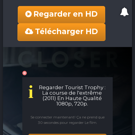
Regarder en HD
Télécharger HD
i
Regarder Tourist Trophy :
La course de l'extrême
(2011) En Haute Qualité
1080p, 720p.
Se connecter maintenant! Ça ne prend que
30 secondes pour regarder Le film.