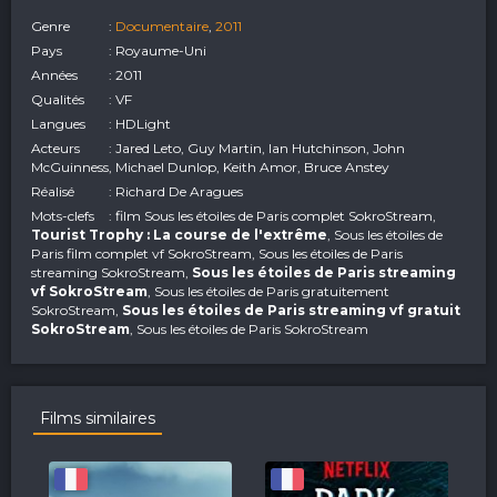
Genre
:
Documentaire
,
2011
Pays
: Royaume-Uni
Années
: 2011
Qualités
: VF
Langues
: HDLight
Acteurs
: Jared Leto, Guy Martin, Ian Hutchinson, John
McGuinness, Michael Dunlop, Keith Amor, Bruce Anstey
Réalisé
: Richard De Aragues
Mots-clefs
: film Sous les étoiles de Paris complet SokroStream,
Tourist Trophy : La course de l'extrême
, Sous les étoiles de
Paris film complet vf SokroStream, Sous les étoiles de Paris
streaming SokroStream,
Sous les étoiles de Paris streaming
vf SokroStream
, Sous les étoiles de Paris gratuitement
SokroStream,
Sous les étoiles de Paris streaming vf gratuit
SokroStream
, Sous les étoiles de Paris SokroStream
Films similaires